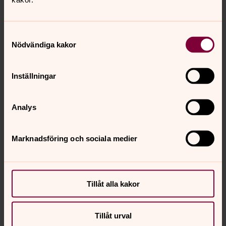
marjatta.ericsson@svenskakyrkan.se
E-post:
Samtyckesval
Nödvändiga kakor
Inställningar
Analys
Marknadsföring och sociala medier
Tillåt alla kakor
Tillåt urval