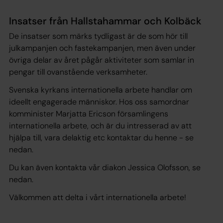
Insatser från Hallstahammar och Kolbäck
De insatser som märks tydligast är de som hör till
julkampanjen och fastekampanjen, men även under
övriga delar av året pågår aktiviteter som samlar in
pengar till ovanstående verksamheter.
Svenska kyrkans internationella arbete handlar om
ideellt engagerade människor. Hos oss samordnar
komminister Marjatta Ericson församlingens
internationella arbete, och är du intresserad av att
hjälpa till, vara delaktig etc kontaktar du henne - se
nedan.
Du kan även kontakta vår diakon Jessica Olofsson, se
nedan.
Välkommen att delta i vårt internationella arbete!