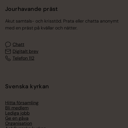
Jourhavande präst
Akut samtals- och krisstöd. Prata eller chatta anonymt
med en präst på kvällar och nätter.
Chatt
Digitalt brev
Telefon 112
Svenska kyrkan
Hitta församling
Bli medlem
Lediga jobb
Ge en gåva
Organisation