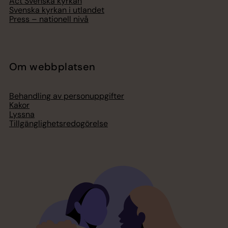
Act Svenska kyrkan
Svenska kyrkan i utlandet
Press – nationell nivå
Om webbplatsen
Behandling av personuppgifter
Kakor
Lyssna
Tillgänglighetsredogörelse