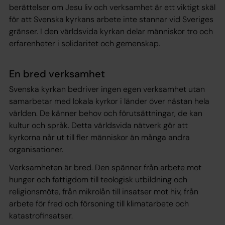
berättelser om Jesu liv och verksamhet är ett viktigt skäl
för att Svenska kyrkans arbete inte stannar vid Sveriges
gränser. I den världsvida kyrkan delar människor tro och
erfarenheter i solidaritet och gemenskap.
En bred verksamhet
Svenska kyrkan bedriver ingen egen verksamhet utan
samarbetar med lokala kyrkor i länder över nästan hela
världen. De känner behov och förutsättningar, de kan
kultur och språk. Detta världsvida nätverk gör att
kyrkorna når ut till fler människor än många andra
organisationer.
Verksamheten är bred. Den spänner från arbete mot
hunger och fattigdom till teologisk utbildning och
religionsmöte, från mikrolån till insatser mot hiv, från
arbete för fred och försoning till klimatarbete och
katastrofinsatser.