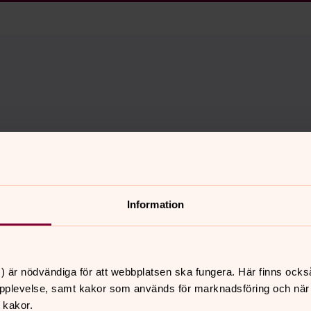
Information
) är nödvändiga för att webbplatsen ska fungera. Här finns ocks
pplevelse, samt kakor som används för marknadsföring och när vi
 kakor.