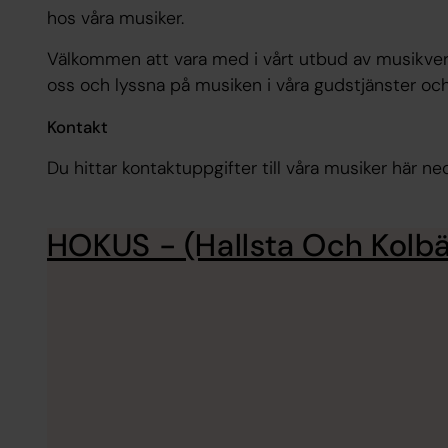
hos våra musiker.
Välkommen att vara med i vårt utbud av musikverks
oss och lyssna på musiken i våra gudstjänster oc
Kontakt
Du hittar kontaktuppgifter till våra musiker här ne
HOKUS - (Hallsta Och Kolb