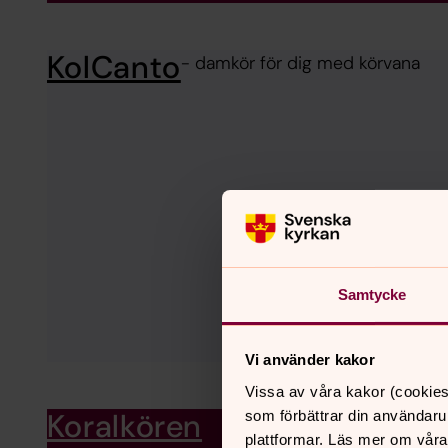
KolCanto
- damkör för dig med körvana
Samtycke
Vi använder kakor
Vissa av våra kakor (cookies
Koralkören
som förbättrar din användaru
plattformar. Läs mer om våra