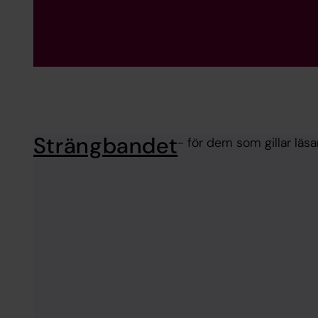
Strängbandet
- för dem som gillar läs