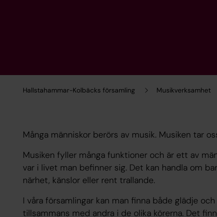
Hallstahammar-Kolbäcks församling
Musikverksamhet
Många människor berörs av musik. Musiken tar os
Musiken fyller många funktioner och är ett av män
var i livet man befinner sig. Det kan handla om ba
närhet, känslor eller rent trallande.
I våra församlingar kan man finna både glädje o
tillsammans med andra i de olika körerna. Det finn