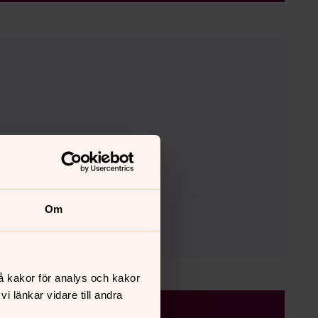
Om
å kakor för analys och kakor
 länkar vidare till andra