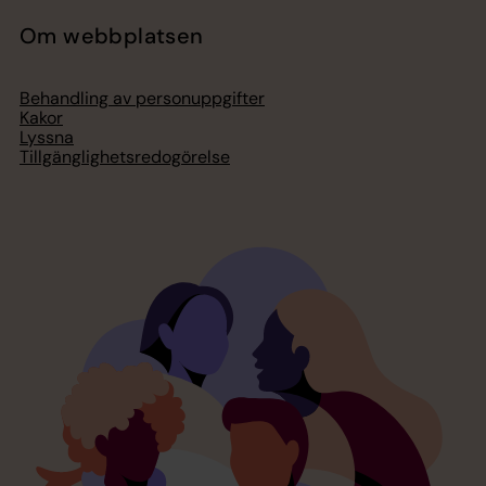
Om webbplatsen
Behandling av personuppgifter
Kakor
Lyssna
Tillgänglighetsredogörelse