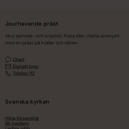
Jourhavande präst
Akut samtals- och krisstöd. Prata eller chatta anonymt
med en präst på kvällar och nätter.
Chatt
Digitalt brev
Telefon 112
Svenska kyrkan
Hitta församling
Bli medlem
Lediga jobb