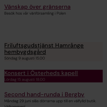
Vänskap över gränserna
Besök hos vår vänförsamling i Polen
Friluftsgudstjänst Hamrånge
hembygdsgård
Söndag 9 augusti 15.00
Konsert i Österheds kapell
Lördag 15 augusti 18.00
Second hand-runda i Bergby
Måndag 29 juni slås dörrarna upp till en välfylld butik.
Välkommen!