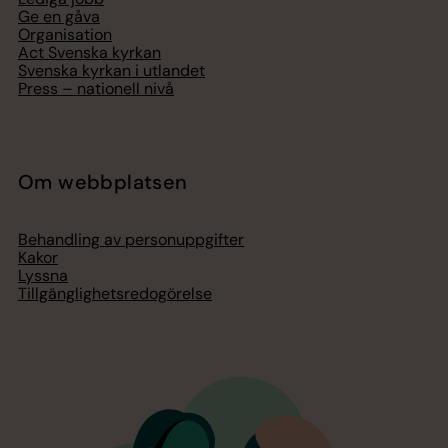
Ge en gåva
Organisation
Act Svenska kyrkan
Svenska kyrkan i utlandet
Press – nationell nivå
Om webbplatsen
Behandling av personuppgifter
Kakor
Lyssna
Tillgänglighetsredogörelse