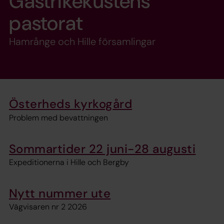
Gästrikekustens
pastorat
Hamrånge och Hille församlingar
Österheds kyrkogård
Problem med bevattningen
Sommartider 22 juni-28 augusti
Expeditionerna i Hille och Bergby
Nytt nummer ute
Vägvisaren nr 2 2026