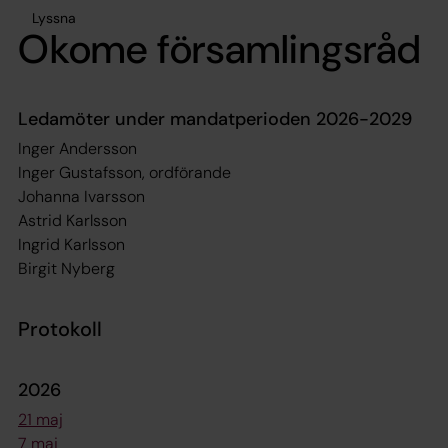
Lyssna
Okome församlingsråd
Ledamöter under mandatperioden 2026-2029
Inger Andersson
Inger Gustafsson, ordförande
Johanna Ivarsson
Astrid Karlsson
Ingrid Karlsson
Birgit Nyberg
Protokoll
2026
21 maj
7 maj