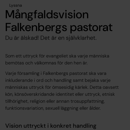
Lyssna
Mångfaldsvision
Falkenbergs pastorat
Du är älskad! Det är en självklarhet.
Som ett uttryck för evangeliet ska varje människa
bemötas och välkomnas för den hen är.
Varje församling i Falkenbergs pastorat ska vara
inkluderande i ord och handling samt bejaka varje
människas uttryck för ömsesidig kärlek. Detta oavsett
kön, könsöverskridande identitet eller uttryck, etnisk
tillhörighet, religion eller annan trosuppfattning,
funktionsvariation, sexuell läggning eller ålder.
Vision uttryckt i konkret handling