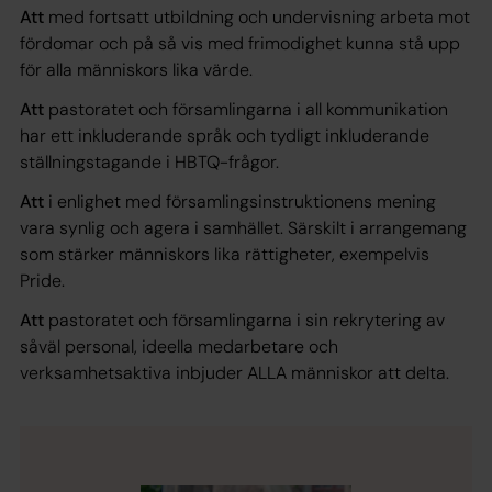
Att
med fortsatt utbildning och undervisning arbeta mot
fördomar och på så vis med frimodighet kunna stå upp
för alla människors lika värde.
Att
pastoratet och församlingarna i all kommunikation
har ett inkluderande språk och tydligt inkluderande
ställningstagande i HBTQ-frågor.
Att
i enlighet med församlingsinstruktionens mening
vara synlig och agera i samhället. Särskilt i arrangemang
som stärker människors lika rättigheter, exempelvis
Pride.
Att
pastoratet och församlingarna i sin rekrytering av
såväl personal, ideella medarbetare och
verksamhetsaktiva inbjuder ALLA människor att delta.