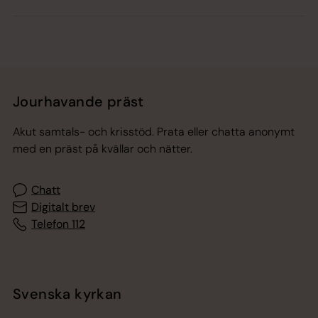
Jourhavande präst
Akut samtals- och krisstöd. Prata eller chatta anonymt
med en präst på kvällar och nätter.
Chatt
Digitalt brev
Telefon 112
Svenska kyrkan