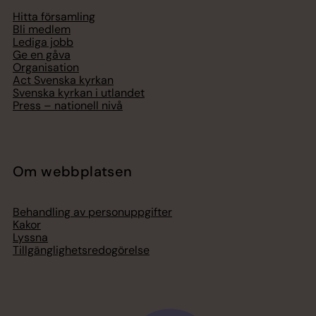
Hitta församling
Bli medlem
Lediga jobb
Ge en gåva
Organisation
Act Svenska kyrkan
Svenska kyrkan i utlandet
Press – nationell nivå
Om webbplatsen
Behandling av personuppgifter
Kakor
Lyssna
Tillgänglighetsredogörelse