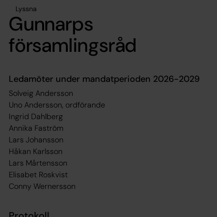
Lyssna
Gunnarps
församlingsråd
Ledamöter under mandatperioden 2026-2029
Solveig Andersson
Uno Andersson, ordförande
Ingrid Dahlberg
Annika Faström
Lars Johansson
Håkan Karlsson
Lars Mårtensson
Elisabet Roskvist
Conny Wernersson
Protokoll