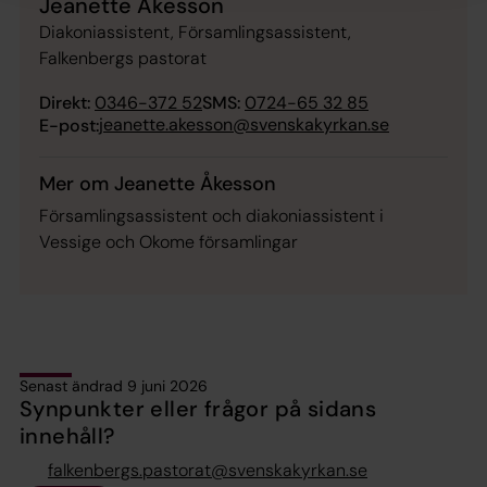
Jeanette Åkesson
Diakoniassistent, Församlingsassistent,
Falkenbergs pastorat
Direkt:
0346-372 52
SMS:
0724-65 32 85
jeanette.akesson@svenskakyrkan.se
E-post:
Mer om Jeanette Åkesson
Församlingsassistent och diakoniassistent i
Vessige och Okome församlingar
Senast ändrad 9 juni 2026
Synpunkter eller frågor på sidans
innehåll?
falkenbergs.pastorat@svenskakyrkan.se