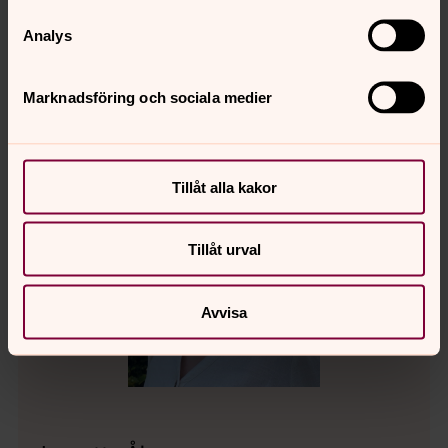
Musiker i Vessige-Okome Församlingar
Analys
Marknadsföring och sociala medier
Tillåt alla kakor
Tillåt urval
Avvisa