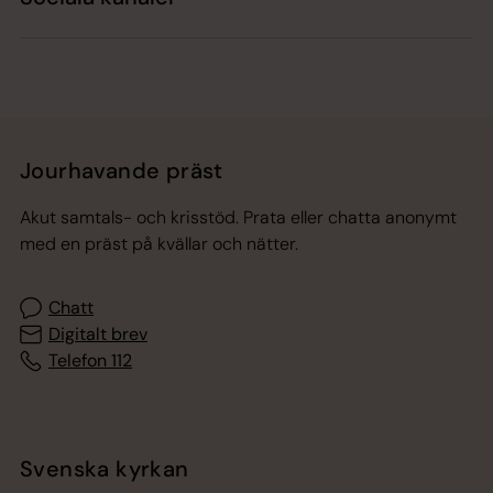
Jourhavande präst
Akut samtals- och krisstöd. Prata eller chatta anonymt
med en präst på kvällar och nätter.
Chatt
Digitalt brev
Telefon 112
Svenska kyrkan