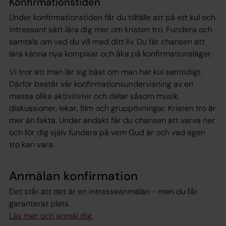
Konfirmationstiden
Under konfirmationstiden får du tillfälle att på ett kul och
intressant sätt lära dig mer om kristen tro. Fundera och
samtala om vad du vill med ditt liv. Du får chansen att
lära känna nya kompisar och åka på konfirmationsläger.
Vi tror att man lär sig bäst om man har kul samtidigt.
Därför består vår konfirmationsundervisning av en
massa olika aktiviteter och delar såsom musik,
diskussioner, lekar, film och gruppövningar. Kristen tro är
mer än fakta. Under andakt får du chansen att varva ner
och för dig själv fundera på vem Gud är och vad egen
tro kan vara.
Anmälan konfirmation
Det står att det är en intresseanmälan - men du får
garanterat plats.
Läs mer och anmäl dig.