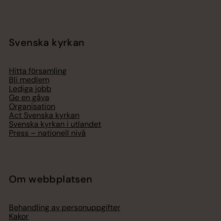
Svenska kyrkan
Hitta församling
Bli medlem
Lediga jobb
Ge en gåva
Organisation
Act Svenska kyrkan
Svenska kyrkan i utlandet
Press – nationell nivå
Om webbplatsen
Behandling av personuppgifter
Kakor