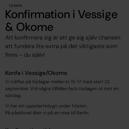
Lyssna
Konfirmation i Vessige
& Okome
Att konfirmera sig är att ge sig själv chansen
att fundera lite extra på det viktigaste som
finns – du själv!
Konfa i Vessige/Okome
Vi träffas på tisdagar mellan kl. 15-17 med start 22
september. Vid några tillfällen byts tisdagen ut mot en
söndag.
Vi har ett uppstartsdygn under hösten.
På påsklovet åker vi på en resa till Berlin.