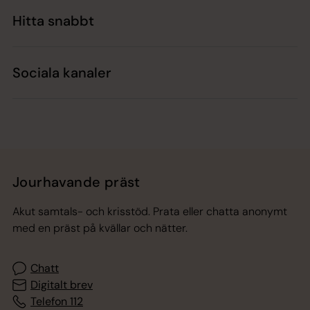
Hitta snabbt
Sociala kanaler
Jourhavande präst
Akut samtals- och krisstöd. Prata eller chatta anonymt
med en präst på kvällar och nätter.
Chatt
Digitalt brev
Telefon 112