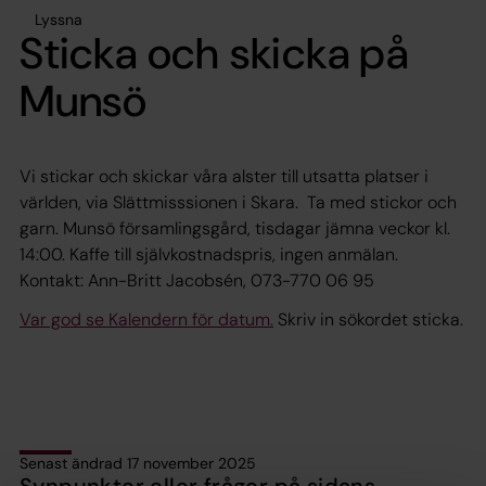
Lyssna
Sticka och skicka på
Munsö
Vi stickar och skickar våra alster till utsatta platser i
världen, via Slättmisssionen i Skara. Ta med stickor och
garn. Munsö församlingsgård, tisdagar jämna veckor kl.
14:00. Kaffe till självkostnadspris, ingen anmälan.
Kontakt: Ann-Britt Jacobsén, 073-770 06 95
Var god se Kalendern för datum.
Skriv in sökordet
sticka
.
Senast ändrad 17 november 2025
Synpunkter eller frågor på sidans