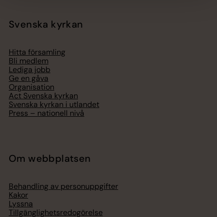
Svenska kyrkan
Hitta församling
Bli medlem
Lediga jobb
Ge en gåva
Organisation
Act Svenska kyrkan
Svenska kyrkan i utlandet
Press – nationell nivå
Om webbplatsen
Behandling av personuppgifter
Kakor
Lyssna
Tillgänglighetsredogörelse