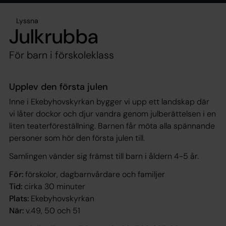
Lyssna
Julkrubba
För barn i förskoleklass
Upplev den första julen
Inne i Ekebyhovskyrkan bygger vi upp ett landskap där
vi låter dockor och djur vandra genom julberättelsen i en
liten teaterföreställning. Barnen får möta alla spännande
personer som hör den första julen till.
Samlingen vänder sig främst till barn i åldern 4-5 år.
För:
förskolor, dagbarnvårdare och familjer
Tid:
cirka 30 minuter
Plats:
Ekebyhovskyrkan
När:
v.49, 50 och 51