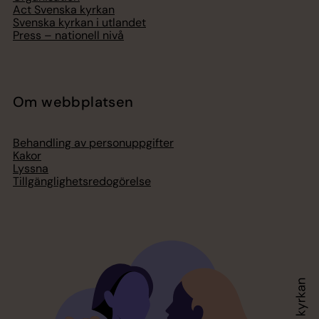
Act Svenska kyrkan
Svenska kyrkan i utlandet
Press – nationell nivå
Om webbplatsen
Behandling av personuppgifter
Kakor
Lyssna
Tillgänglighetsredogörelse