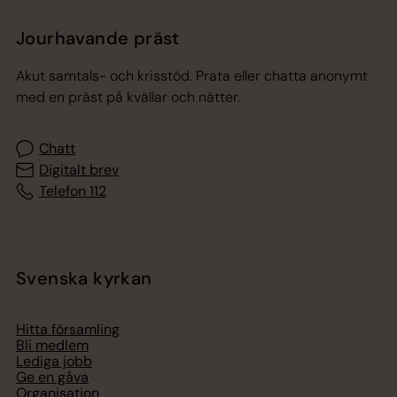
Jourhavande präst
Akut samtals- och krisstöd. Prata eller chatta anonymt
med en präst på kvällar och nätter.
Chatt
Digitalt brev
Telefon 112
Svenska kyrkan
Hitta församling
Bli medlem
Lediga jobb
Ge en gåva
Organisation