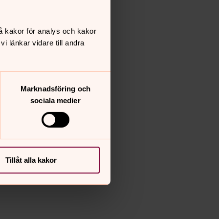
å kakor för analys och kakor
 länkar vidare till andra
Marknadsföring och
sociala medier
Tillåt alla kakor