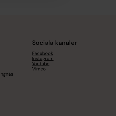
Sociala kanaler
Facebook
Instagram
Youtube
Vimeo
rängnäs