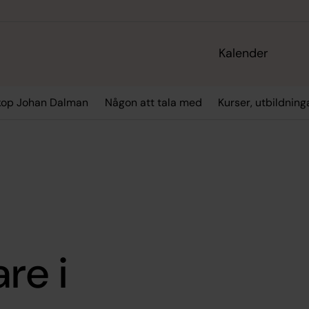
Kalender
kop Johan Dalman
Någon att tala med
Kurser, utbildning
re i