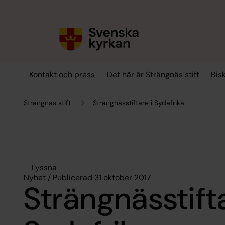
Till innehållet
Till undermeny
Kontakt och press
Det här är Strängnäs stift
Bis
Strängnäs stift
Strängnässtiftare i Sydafrika
Lyssna
Nyhet / Publicerad 31 oktober 2017
Strängnässtifta