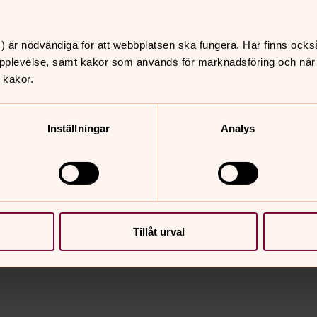
) är nödvändiga för att webbplatsen ska fungera. Här finns ocks
pplevelse, samt kakor som används för marknadsföring och när vi
 kakor.
Inställningar
Analys
Tillåt urval
nnehåll?