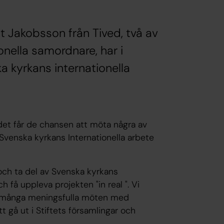
t Jakobsson från Tived, två av
onella samordnare, har i
a kyrkans internationella
et får de chansen att möta några av
venska kyrkans Internationella arbete
och ta del av Svenska kyrkans
h få uppleva projekten "in real ". Vi
ch många meningsfulla möten med
 gå ut i Stiftets församlingar och