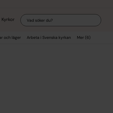
Sök
Kyrkor
Mer (6)
ar och läger
Arbeta i Svenska kyrkan