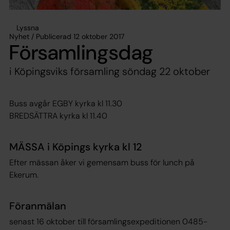
Lyssna
Nyhet / Publicerad 12 oktober 2017
Församlingsdag
i Köpingsviks församling söndag 22 oktober
Buss avgår EGBY kyrka kl 11.30
BREDSÄTTRA kyrka kl 11.40
MÄSSA i Köpings kyrka kl 12
Efter mässan åker vi gemensam buss för lunch på
Ekerum.
Föranmälan
senast 16 oktober till församlingsexpeditionen 0485-