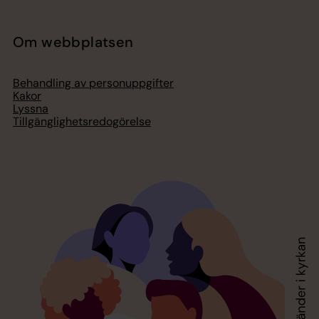
Om webbplatsen
Behandling av personuppgifter
Kakor
Lyssna
Tillgänglighetsredogörelse