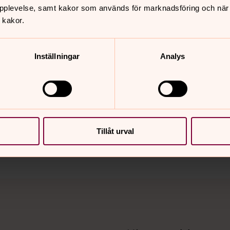
pplevelse, samt kakor som används för marknadsföring och när vi
 kakor.
Inställningar
Analys
nnehåll?
Tillåt urval