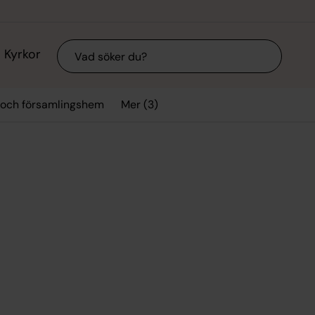
Sök
Kyrkor
Mer (3)
 och församlingshem