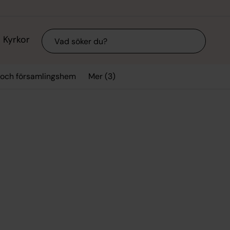
Sök
Kyrkor
Mer (3)
 och församlingshem