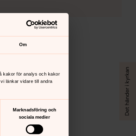
Om
å kakor för analys och kakor
 länkar vidare till andra
Marknadsföring och
sociala medier