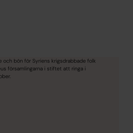
 och bön för Syriens krigsdrabbade folk
 församlingarna i stiftet att ringa i
ober.