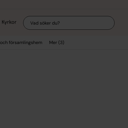
Sök
Kyrkor
Mer (3)
 och församlingshem