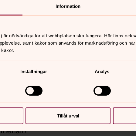
Information
) är nödvändiga för att webbplatsen ska fungera. Här finns ocks
pplevelse, samt kakor som används för marknadsföring och när vi
 kakor.
Inställningar
Analys
se
Tillåt urval
nnehåll?