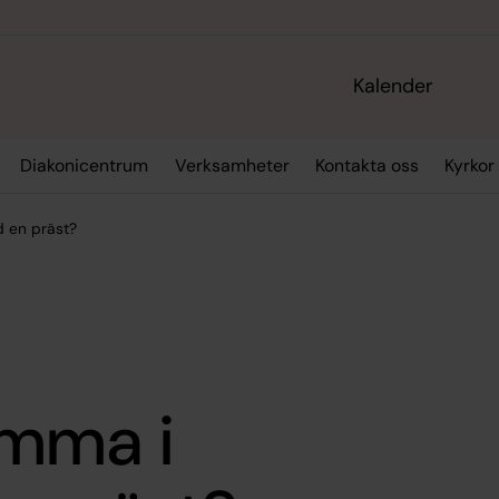
Kalender
Diakonicentrum
Verksamheter
Kontakta oss
Kyrkor
 en präst?
omma i