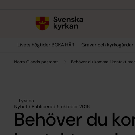
Till innehållet
Till undermeny
Livets högtider BOKA HÄR
Gravar och kyrkogårdar
Norra Ölands pastorat
Behöver du komma i kontakt med
Lyssna
Nyhet / Publicerad 5 oktober 2016
Behöver du k