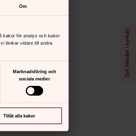
Om
å kakor för analys och kakor
 länkar vidare till andra
Marknadsföring och
sociala medier
Tillåt alla kakor