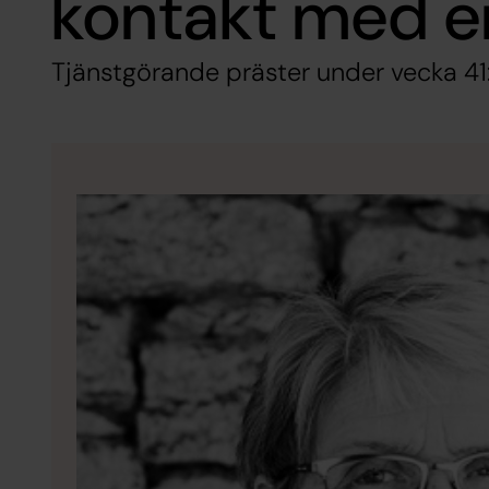
kontakt med e
Tjänstgörande präster under vecka 41