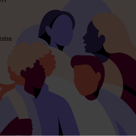
relse