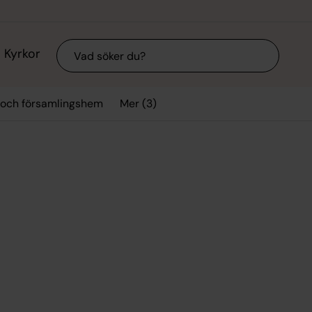
Sök
Kyrkor
Mer (3)
 och församlingshem