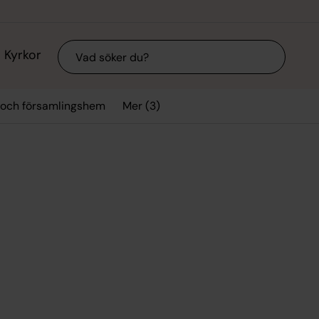
Sök
Kyrkor
Mer (3)
 och församlingshem