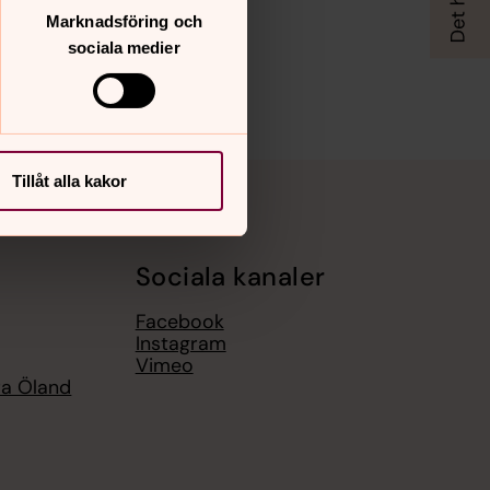
Marknadsföring och
sociala medier
Tillåt alla kakor
Sociala kanaler
Facebook
Instagram
Vimeo
ra Öland