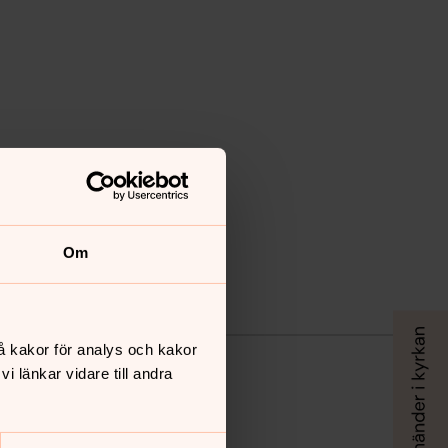
Om
å kakor för analys och kakor
 länkar vidare till andra