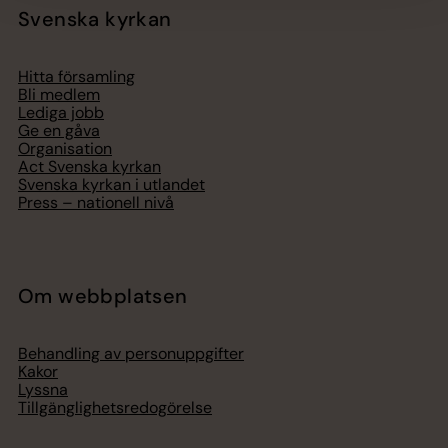
Svenska kyrkan
Hitta församling
Bli medlem
Lediga jobb
Ge en gåva
Organisation
Act Svenska kyrkan
Svenska kyrkan i utlandet
Press – nationell nivå
Om webbplatsen
Behandling av personuppgifter
Kakor
Lyssna
Tillgänglighetsredogörelse