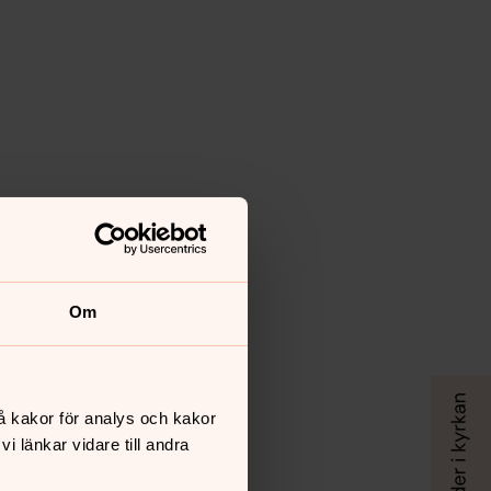
Om
å kakor för analys och kakor
 länkar vidare till andra