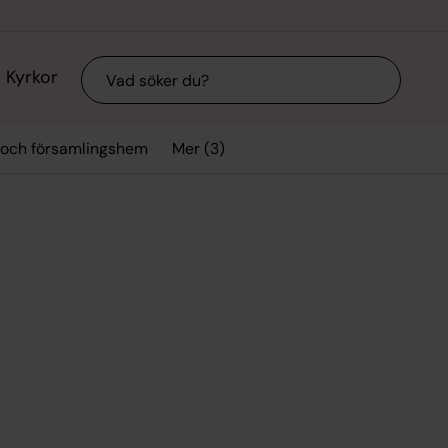
Sök
Kyrkor
Mer (3)
 och församlingshem