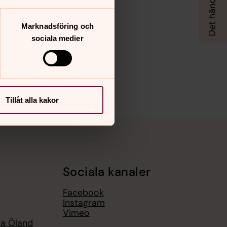
Marknadsföring och
sociala medier
Tillåt alla kakor
Sociala kanaler
Facebook
Instagram
Vimeo
ra Öland