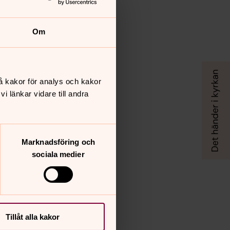
Om
å kakor för analys och kakor
 länkar vidare till andra
Marknadsföring och
sociala medier
Tillåt alla kakor