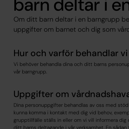
barn deltar i e
Om ditt barn deltar i en barngrupp b
uppgifter om barnet och dig som vår
Hur och varför behandlar v
Vi behöver behandla dina och ditt barns personupp
vår barngrupp.
Uppgifter om vårdnadshav
Dina personuppgifter behandlas av oss med stöd a
kunna komma i kontakt med dig vid behov, exemp
grupptillfälle ställs in eller om vi vill informera d
ditt barns deltagande i vår verksamhet. En sådan t