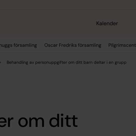
Kalender
huggs församling
Oscar Fredriks församling
Pilgrimscen
Behandling av personuppgifter om ditt barn deltar i en grupp
r om ditt