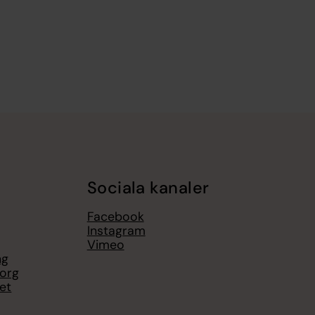
Sociala kanaler
Facebook
Instagram
Vimeo
ng
borg
et