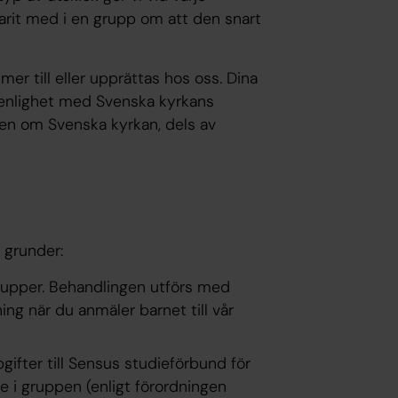
arit med i en grupp om att den snart
er till eller upprättas hos oss. Dina
 enlighet med Svenska kyrkans
agen om Svenska kyrkan, dels av
 grunder:
grupper. Behandlingen utförs med
ing när du anmäler barnet till vår
gifter till Sensus studieförbund för
de i gruppen (enligt förordningen