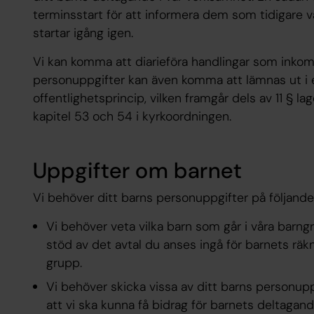
terminsstart för att informera dem som tidigare v
startar igång igen.
Vi kan komma att diarieföra handlingar som inkomm
personuppgifter kan även komma att lämnas ut i
offentlighetsprincip, vilken framgår dels av 11 § l
kapitel 53 och 54 i kyrkoordningen.
Uppgifter om barnet
Vi behöver ditt barns personuppgifter på följande
Vi behöver veta vilka barn som går i våra barn
stöd av det avtal du anses ingå för barnets räkn
grupp.
Vi behöver skicka vissa av ditt barns personupp
att vi ska kunna få bidrag för barnets deltagan