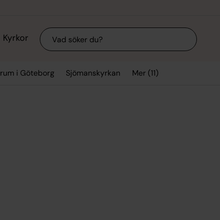
Sök
Kyrkor
Mer (11)
trum i Göteborg
Sjömanskyrkan