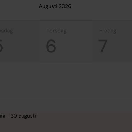
augusti 2026
onsdag
torsdag
fredag
5
6
7
uni - 30 augusti