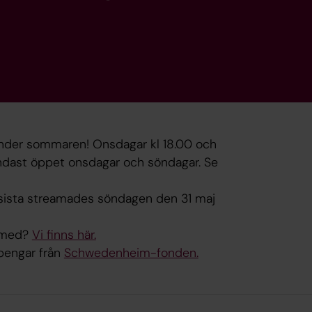
nder sommaren! Onsdagar kl 18.00 och
 endast öppet onsdagar och söndagar. Se
 sista streamades söndagen den 31 maj
a med?
Vi finns här.
pengar från
Schwedenheim-fonden.