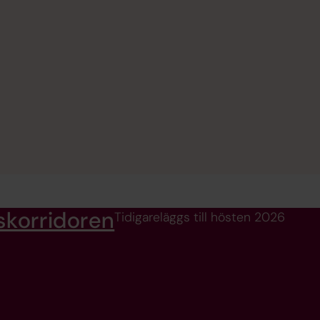
skorridoren
Tidigareläggs till hösten 2026