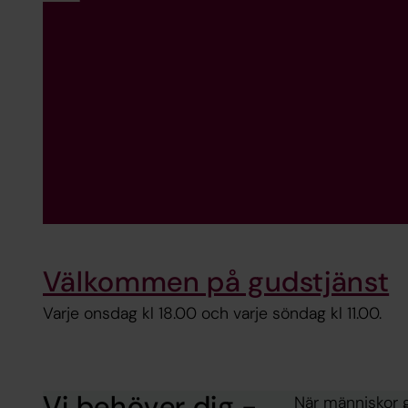
Välkommen på gudstjänst
Varje onsdag kl 18.00 och varje söndag kl 11.00.
Vi behöver dig -
När människor 