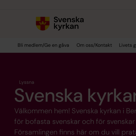
Till innehållet
Till undermeny
Bli medlem/Ge en gåva
Om oss/Kontakt
Livets 
Lyssna
Svenska kyrkan
Välkommen hem! Svenska kyrkan i Ber
för bofasta svenskar och för svenskar so
Församlingen finns här om du vill pra