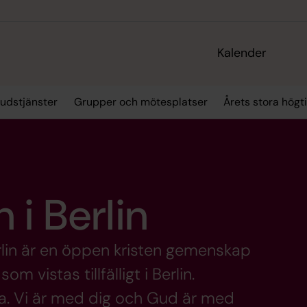
Kalender
gudstjänster
Grupper och mötesplatser
Årets stora högt
 i Berlin
lin är en öppen kristen gemenskap
m vistas tillfälligt i Berlin.
ta. Vi är med dig och Gud är med