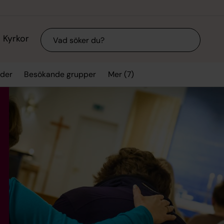
Sök
Kyrkor
Mer (7)
ider
Besökande grupper