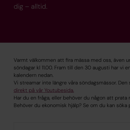
dig – alltid.
Varmt välkommen att fira mässa med oss, även u
söndagar kl 11.00. Fram till den 30 augusti har vi
kalendern nedan.
Vi streamar inte längre våra söndagsmässor. Den
direkt på vår Youtubesida.
Har du en fråga, eller behöver du någon att prat
Behöver du ekonomisk hjälp? Se om du kan söka 