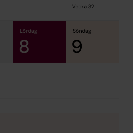
Vecka 32
lördag
söndag
8
9