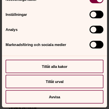
Nyfiken på Gud?
Läs om kristen tro
Inställningar
Analys
Marknadsföring och sociala medier
Tillåt alla kakor
Tillåt urval
Avvisa
Själkänsla