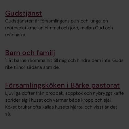
Gudstjänst
Gudstjänsten är församlingens puls och lunga, en
mötesplats mellan himmel och jord, mellan Gud och
människa.
Barn och familj
"Låt barnen komma hit till mig och hindra dem inte. Guds
rike tillhör sådana som de.
Församlingsköken i Bärke pastorat
Ljuvliga dofter från brödbak, soppkok och nybryggt kaffe
sprider sig i huset och värmer både kropp och själ.
Köket brukar ofta kallas husets hjärta, och visst är det
så.