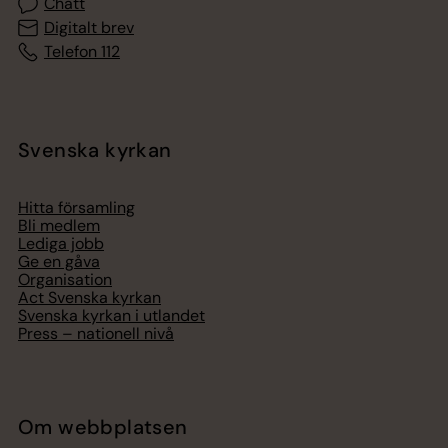
Chatt
Digitalt brev
Telefon 112
Svenska kyrkan
Hitta församling
Bli medlem
Lediga jobb
Ge en gåva
Organisation
Act Svenska kyrkan
Svenska kyrkan i utlandet
Press – nationell nivå
Om webbplatsen