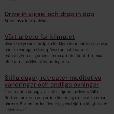
Drive in vigsel och drop in dop
Störst av allt är kärleken
Vårt arbete för klimatet
Svenska kyrkans färdplan för klimatet innebär att vi ska
minska vår egen klimatpåverkan och bidra till
mänsklighetens gemensamma arbete för att bromsa
effekterna av klimatförändringarna.
Stilla dagar, retreater meditativa
vandringar och andliga övningar
"I tystnaden får jag vila, stilla, i djupet av livets källa.
Bortom tankarna och orden finner jag ro. Livet kommer
närmre. Bortom orden finner jag vad hjärtat längtat och
själen sökt."