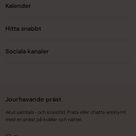
Kalender
Hitta snabbt
Sociala kanaler
Jourhavande präst
Akut samtals- och krisstöd. Prata eller chatta anonymt
med en präst på kvällar och nätter.