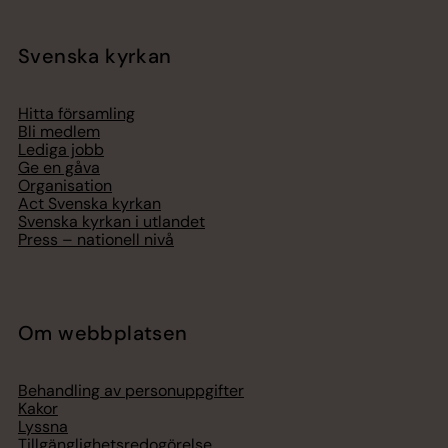
Svenska kyrkan
Hitta församling
Bli medlem
Lediga jobb
Ge en gåva
Organisation
Act Svenska kyrkan
Svenska kyrkan i utlandet
Press – nationell nivå
Om webbplatsen
Behandling av personuppgifter
Kakor
Lyssna
Tillgänglighetsredogörelse