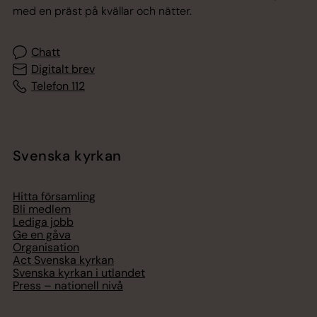
med en präst på kvällar och nätter.
Chatt
Digitalt brev
Telefon 112
Svenska kyrkan
Hitta församling
Bli medlem
Lediga jobb
Ge en gåva
Organisation
Act Svenska kyrkan
Svenska kyrkan i utlandet
Press – nationell nivå