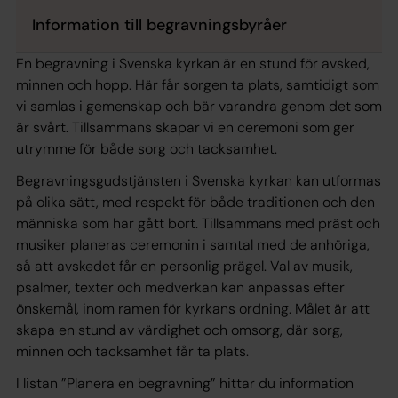
Information till begravningsbyråer
En begravning i Svenska kyrkan är en stund för avsked,
minnen och hopp. Här får sorgen ta plats, samtidigt som
vi samlas i gemenskap och bär varandra genom det som
är svårt. Tillsammans skapar vi en ceremoni som ger
utrymme för både sorg och tacksamhet.
Begravningsgudstjänsten i Svenska kyrkan kan utformas
på olika sätt, med respekt för både traditionen och den
människa som har gått bort. Tillsammans med präst och
musiker planeras ceremonin i samtal med de anhöriga,
så att avskedet får en personlig prägel. Val av musik,
psalmer, texter och medverkan kan anpassas efter
önskemål, inom ramen för kyrkans ordning. Målet är att
skapa en stund av värdighet och omsorg, där sorg,
minnen och tacksamhet får ta plats.
I listan ”Planera en begravning” hittar du information