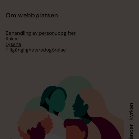
Om webbplatsen
Behandling av personuppgifter
Kakor
Lyssna
Tillgänglighetsredogörelse