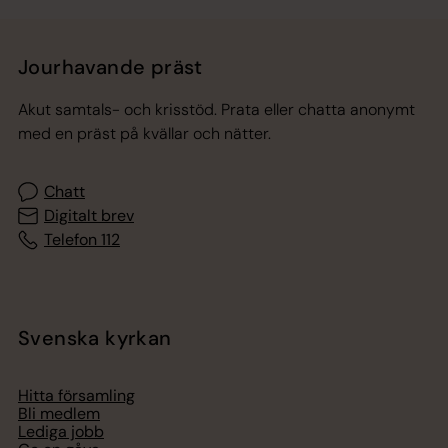
Jourhavande präst
Akut samtals- och krisstöd. Prata eller chatta anonymt
med en präst på kvällar och nätter.
Chatt
Digitalt brev
Telefon 112
Svenska kyrkan
Hitta församling
Bli medlem
Lediga jobb