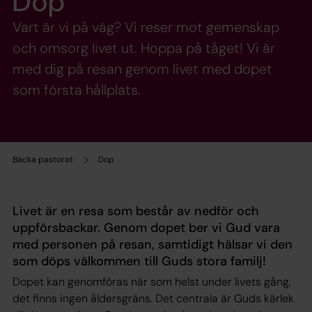
Dop
Vart är vi på väg? Vi reser mot gemenskap
och omsorg livet ut. Hoppa på tåget! Vi är
med dig på resan genom livet med dopet
som första hållplats.
Backa pastorat
Dop
Livet är en resa som består av nedför och
uppförsbackar. Genom dopet ber vi Gud vara
med personen på resan, samtidigt hälsar vi den
som döps välkommen till Guds stora familj!
Dopet kan genomföras när som helst under livets gång,
det finns ingen åldersgräns. Det centrala är Guds kärlek