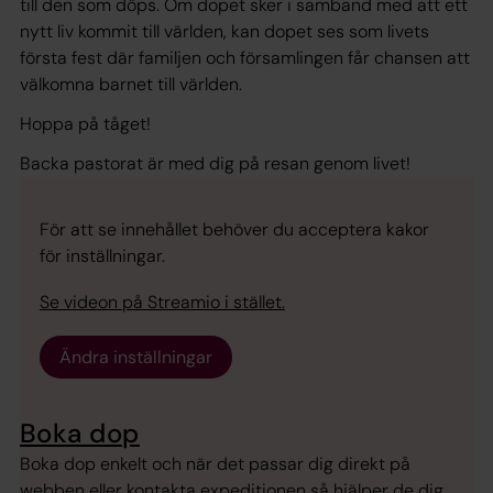
till den som döps. Om dopet sker i samband med att ett
nytt liv kommit till världen, kan dopet ses som livets
första fest där familjen och församlingen får chansen att
välkomna barnet till världen.
Hoppa på tåget!
Backa pastorat är med dig på resan genom livet!
För att se innehållet behöver du acceptera kakor
för inställningar.
Se videon på Streamio i stället.
Ändra inställningar
Boka dop
Boka dop enkelt och när det passar dig direkt på
webben eller kontakta expeditionen så hjälper de dig