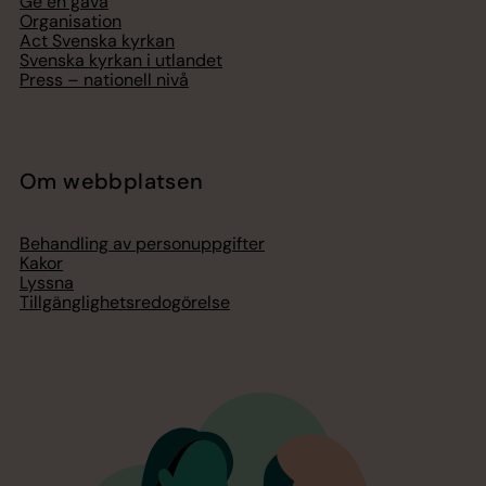
Ge en gåva
Organisation
Act Svenska kyrkan
Svenska kyrkan i utlandet
Press – nationell nivå
Om webbplatsen
Behandling av personuppgifter
Kakor
Lyssna
Tillgänglighetsredogörelse