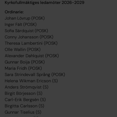
Kyrkofullmäktiges ledamöter 2026-2029
Ordinarie:
Johan Lövrup (POSK)
Inger Fält (POSK)
Sofia Särdquist (POSK)
Conny Johansson
(POSK)
Theresa Lambertini (POSK)
Olle Wallin (POSK)
Alexander Dahlquist (POSK)
Gunnar Boija (POSK)
Maria Fridh (POSK)
Sara Strindevall Språng (POSK)
Helena Wikman Ericson (S)
Anders Strömqvist (S)
Birgit Börjesson (S)
Carl-Erik Bergsén (S)
Birgitta Carlsson (S)
Gunnar Tiselius (S)