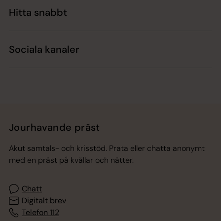
Hitta snabbt
Sociala kanaler
Jourhavande präst
Akut samtals- och krisstöd. Prata eller chatta anonymt
med en präst på kvällar och nätter.
Chatt
Digitalt brev
Telefon 112