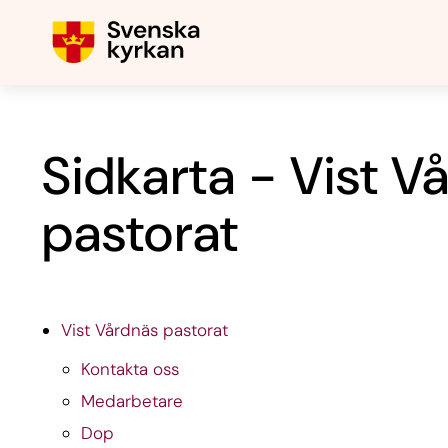
Sidkarta - Vist V
pastorat
Vist Vårdnäs pastorat
Kontakta oss
Medarbetare
Dop