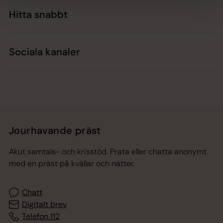
Hitta snabbt
Sociala kanaler
Jourhavande präst
Akut samtals- och krisstöd. Prata eller chatta anonymt
med en präst på kvällar och nätter.
Chatt
Digitalt brev
Telefon 112