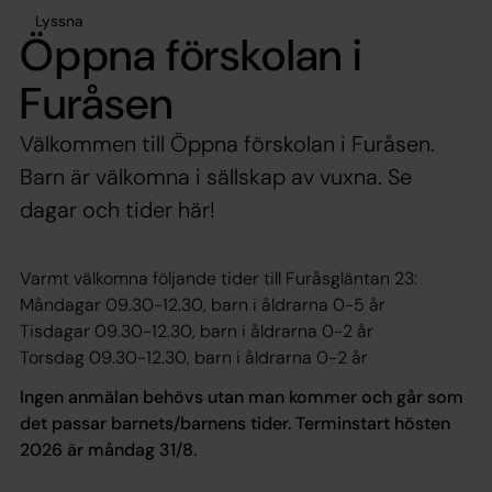
Lyssna
Öppna förskolan i
Furåsen
Välkommen till Öppna förskolan i Furåsen.
Barn är välkomna i sällskap av vuxna. Se
dagar och tider här!
Varmt välkomna följande tider till Furåsgläntan 23:
Måndagar 09.30-12.30, barn i åldrarna 0-5 år
Tisdagar 09.30-12.30, barn i åldrarna 0-2 år
Torsdag 09.30-12.30, barn i åldrarna 0-2 år
Ingen anmälan behövs utan man kommer och går som
det passar barnets/barnens tider. Terminstart hösten
2026 är måndag 31/8.