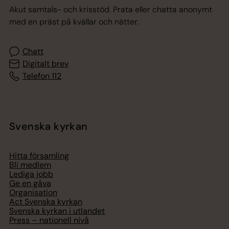
Akut samtals- och krisstöd. Prata eller chatta anonymt
med en präst på kvällar och nätter.
Chatt
Digitalt brev
Telefon 112
Svenska kyrkan
Hitta församling
Bli medlem
Lediga jobb
Ge en gåva
Organisation
Act Svenska kyrkan
Svenska kyrkan i utlandet
Press – nationell nivå