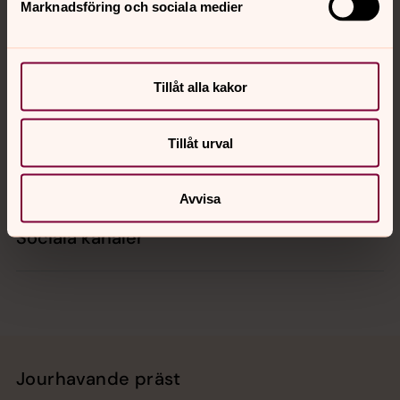
Marknadsföring och sociala medier
Kontakt
Tillåt alla kakor
Kalender
Tillåt urval
Hitta snabbt
Avvisa
Sociala kanaler
Jourhavande präst