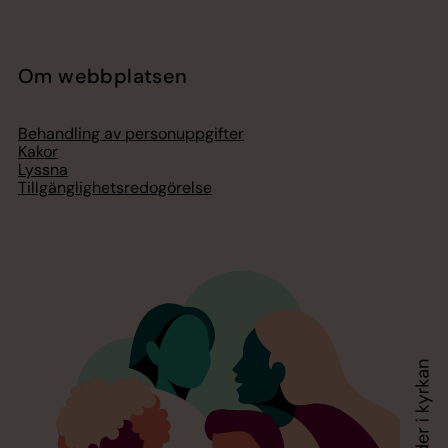
Om webbplatsen
Behandling av personuppgifter
Kakor
Lyssna
Tillgänglighetsredogörelse