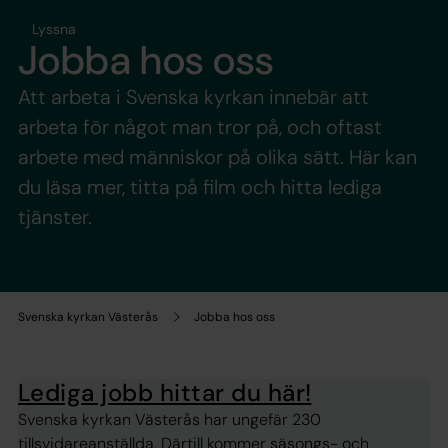
Lyssna
Jobba hos oss
Att arbeta i Svenska kyrkan innebär att
arbeta för något man tror på, och oftast
arbete med människor på olika sätt. Här kan
du läsa mer, titta på film och hitta lediga
tjänster.
Svenska kyrkan Västerås
Jobba hos oss
Lediga jobb hittar du här!
Svenska kyrkan Västerås har ungefär 230
tillsvidareanställda. Därtill kommer säsongs- och