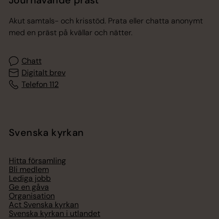
Jourhavande präst
Akut samtals- och krisstöd. Prata eller chatta anonymt
med en präst på kvällar och nätter.
Chatt
Digitalt brev
Telefon 112
Svenska kyrkan
Hitta församling
Bli medlem
Lediga jobb
Ge en gåva
Organisation
Act Svenska kyrkan
Svenska kyrkan i utlandet