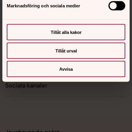
Marknadsföring och sociala medier
Kontakt
Tillåt alla kakor
Kalender
Tillåt urval
Hitta snabbt
Avvisa
Sociala kanaler