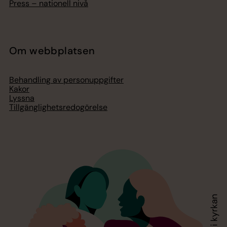
Press – nationell nivå
Om webbplatsen
Behandling av personuppgifter
Kakor
Lyssna
Tillgänglighetsredogörelse