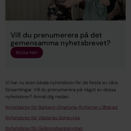
Vill du prenumerera på det
gemensamma nyhetsbrevet?
Klicka här!
Vi har nu även lokala nyhetsbrev för de flesta av våra
församlingar. Vill du prenumerera på något av dessa
nyhetsbrev? Anmäl dig nedan.
Nyhetsbrev för Barkarö-Dingtuna-Rytterne-Lillhärad
Nyhetsbrev för Västerås domkyrka
Nyhetsbrev för Gideonsbergskyrkan