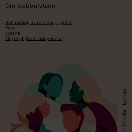
Om webbplatsen
Behandling av personuppgifter
Kakor
Lyssna
Tillgänglighetsredogörelse