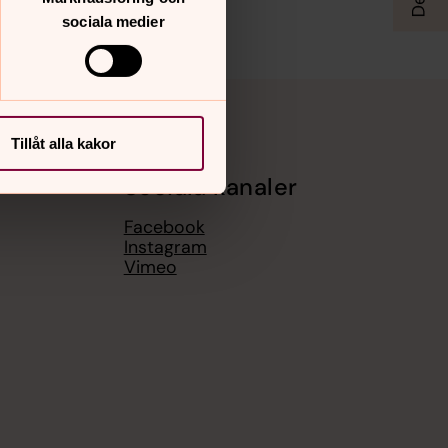
sociala medier
Tillåt alla kakor
Sociala kanaler
Facebook
Instagram
Vimeo