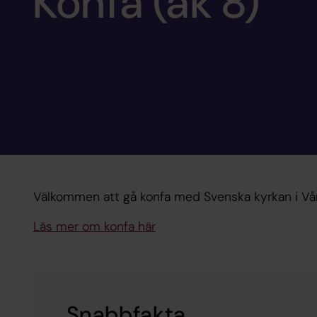
Konfa (åk 8)
Välkommen att gå konfa med Svenska kyrkan i Vå
Läs mer om konfa här
Snabbfakta