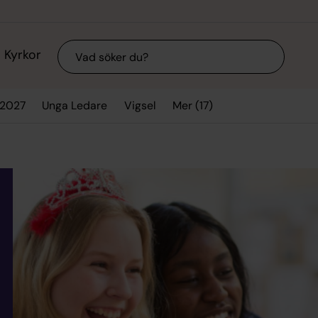
Sök
Kyrkor
Mer (17)
/2027
Unga Ledare
Vigsel