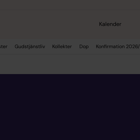
Kalender
ster
Gudstjänstliv
Kollekter
Dop
Konfirmation 2026