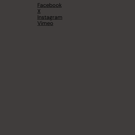
Facebook
X
Instagram
Vimeo