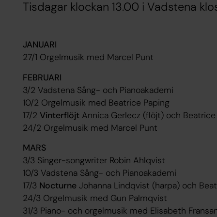
Tisdagar klockan 13.00 i Vadstena klo
JANUARI
27/1 Orgelmusik med Marcel Punt
FEBRUARI
3/2 Vadstena Sång- och Pianoakademi
10/2 Orgelmusik med Beatrice Paping
17/2
Vinterflöjt
Annica Gerlecz (flöjt) och Beatrice
24/2 Orgelmusik med Marcel Punt
MARS
3/3 Singer-songwriter Robin Ahlqvist
10/3 Vadstena Sång- och Pianoakademi
17/3
Nocturne
Johanna Lindqvist (harpa) och Beatr
24/3 Orgelmusik med Gun Palmqvist
31/3 Piano- och orgelmusik med Elisabeth Fransa