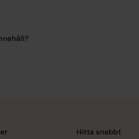
nnehåll?
er
Hitta snabbt