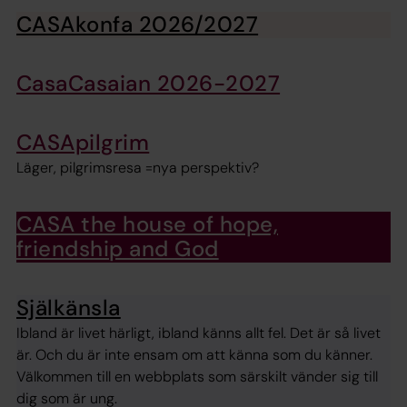
CASAkonfa 2026/2027
CasaCasaian 2026-2027
CASApilgrim
Läger, pilgrimsresa =nya perspektiv?
CASA the house of hope,
friendship and God
Själkänsla
Ibland är livet härligt, ibland känns allt fel. Det är så livet
är. Och du är inte ensam om att känna som du känner.
Välkommen till en webbplats som särskilt vänder sig till
dig som är ung.