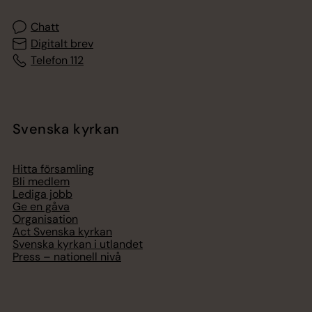
Chatt
Digitalt brev
Telefon 112
Svenska kyrkan
Hitta församling
Bli medlem
Lediga jobb
Ge en gåva
Organisation
Act Svenska kyrkan
Svenska kyrkan i utlandet
Press – nationell nivå