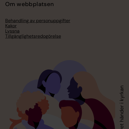
Om webbplatsen
Behandling av personuppgifter
Kakor
Lyssna
Tillgänglighetsredogörelse