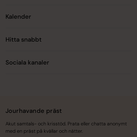
Kalender
Hitta snabbt
Sociala kanaler
Jourhavande präst
Akut samtals- och krisstöd. Prata eller chatta anonymt
med en präst på kvällar och nätter.