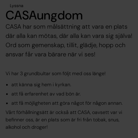
Lyssna
CASAungdom
CASA har som målsättning att vara en plats
där alla kan mötas, där alla kan vara sig själva!
Ord som gemenskap, tillit, glädje, hopp och
ansvar får vara bärare när vi ses!
Vi har 3 grundbultar som följt med oss länge!
att känna sig hem i kyrkan.
att få erfarenhet av vad bön är.
att få möjligheten att göra något för någon annan.
Vårt förhållningsätt är också att CASA, oavsett var vi
befinner oss, är en plats som är fri från tobak, snus,
alkohol och droger!