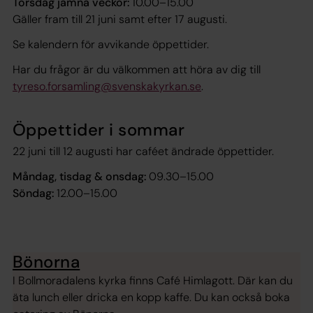
Torsdag jämna veckor:
10.00–15.00
Gäller fram till 21 juni samt efter 17 augusti.
Se kalendern för avvikande öppettider.
Har du frågor är du välkommen att höra av dig till
tyreso.forsamling@svenskakyrkan.se
.
Öppettider i sommar
22 juni till 12 augusti har caféet ändrade öppettider.
Måndag, tisdag & onsdag:
09.30–15.00
Söndag:
12.00–15.00
Bönorna
I Bollmoradalens kyrka finns Café Himlagott. Där kan du
äta lunch eller dricka en kopp kaffe. Du kan också boka