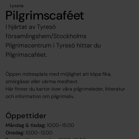
Lyssna
Pilgrimscaféet
I hjärtat av Tyresö
församlingshem/Stockholms
Pilgrimscentrum i Tyresö hittar du
Pilgrimscaféet.
Öppen mötesplats med möjlighet att köpa fika,
smörgåsar eller värma medhavt.
Här finner du kartor över våra pilgrimsleder, litteratur
och information om pilgrimsliv.
Öppettider
Måndag & tisdag:
10.00–15.00
Onsdag:
10.00–12.00