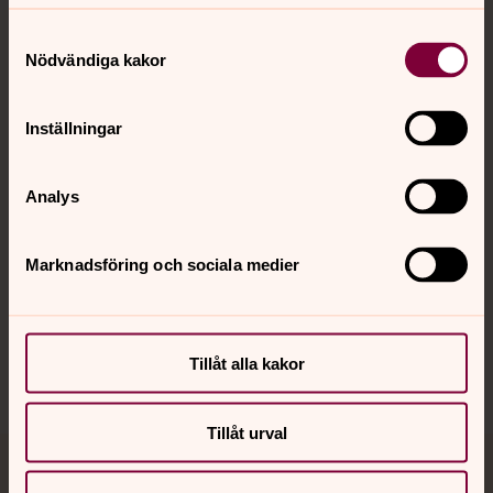
Samtyckesval
Nödvändiga kakor
Kontakt
Inställningar
Kalender
Analys
Hitta snabbt
Marknadsföring och sociala medier
Sociala kanaler
Tillåt alla kakor
Tillåt urval
Jourhavande präst