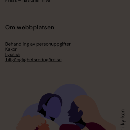
Press – nationell nivå
Om webbplatsen
Behandling av personuppgifter
Kakor
Lyssna
Tillgänglighetsredogörelse