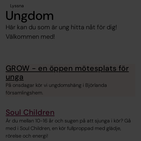
Lyssna
Ungdom
Här kan du som är ung hitta nåt för dig!
Välkommen med!
GROW - en öppen mötesplats för
unga
På onsdagar kör vi ungdomshäng i Björlanda
församlingshem.
Soul Children
Är du mellan 10-16 år och sugen på att sjunga i kör? Gå
med i Soul Children, en kör fullproppad med glädje,
rörelse och energi!