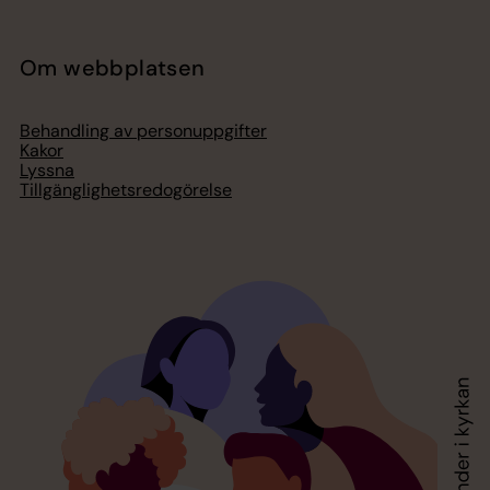
Om webbplatsen
Behandling av personuppgifter
Kakor
Lyssna
Tillgänglighetsredogörelse