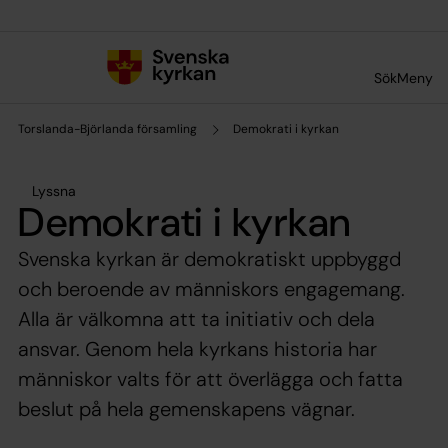
Till innehållet
Till undermeny
Sök
Meny
Torslanda-Björlanda församling
Demokrati i kyrkan
Lyssna
Demokrati i kyrkan
Svenska kyrkan är demokratiskt uppbyggd
och beroende av människors engagemang.
Alla är välkomna att ta initiativ och dela
ansvar. Genom hela kyrkans historia har
människor valts för att överlägga och fatta
beslut på hela gemenskapens vägnar.