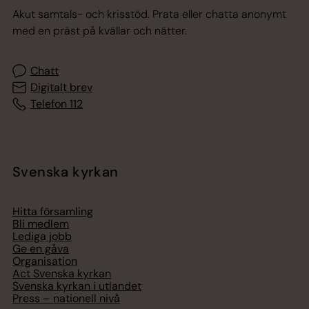
Akut samtals- och krisstöd. Prata eller chatta anonymt
med en präst på kvällar och nätter.
Chatt
Digitalt brev
Telefon 112
Svenska kyrkan
Hitta församling
Bli medlem
Lediga jobb
Ge en gåva
Organisation
Act Svenska kyrkan
Svenska kyrkan i utlandet
Press – nationell nivå