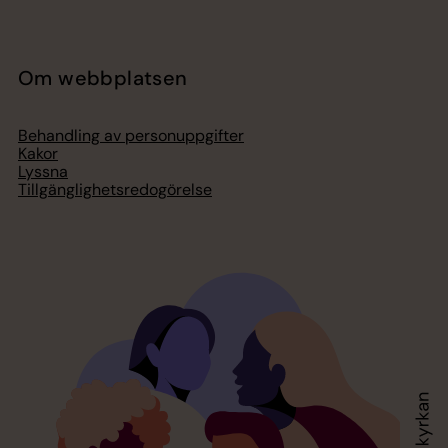
Om webbplatsen
Behandling av personuppgifter
Kakor
Lyssna
Tillgänglighetsredogörelse