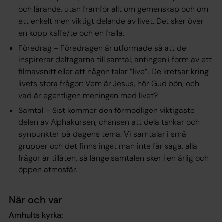
och lärande, utan framför allt om gemenskap och om
ett enkelt men viktigt delande av livet. Det sker över
en kopp kaffe/te och en fralla.
Föredrag – Föredragen är utformade så att de
inspirerar deltagarna till samtal, antingen i form av ett
filmavsnitt eller att någon talar ”live”. De kretsar kring
livets stora frågor: Vem är Jesus, hör Gud bön, och
vad är egentligen meningen med livet?
Samtal – Sist kommer den förmodligen viktigaste
delen av Alphakursen, chansen att dela tankar och
synpunkter på dagens tema. Vi samtalar i små
grupper och det finns inget man inte får säga, alla
frågor är tillåten, så länge samtalen sker i en ärlig och
öppen atmosfär.
När och var
Amhults kyrka: