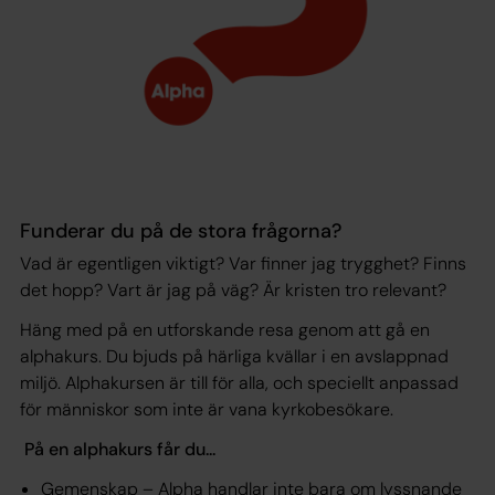
Funderar du på de stora frågorna?
Vad är egentligen viktigt? Var finner jag trygghet? Finns
det hopp? Vart är jag på väg? Är kristen tro relevant?
Häng med på en utforskande resa genom att gå en
alphakurs. Du bjuds på härliga kvällar i en avslappnad
miljö. Alphakursen är till för alla, och speciellt anpassad
för människor som inte är vana kyrkobesökare.
På en alphakurs får du...
Gemenskap – Alpha handlar inte bara om lyssnande