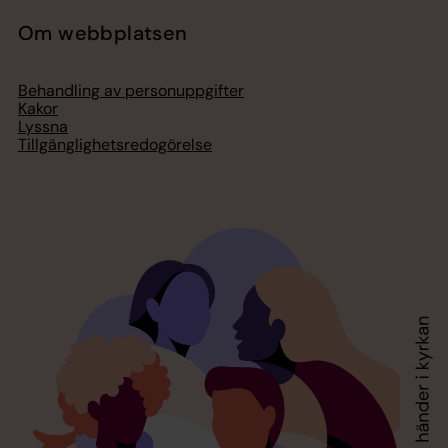
Om webbplatsen
Behandling av personuppgifter
Kakor
Lyssna
Tillgänglighetsredogörelse