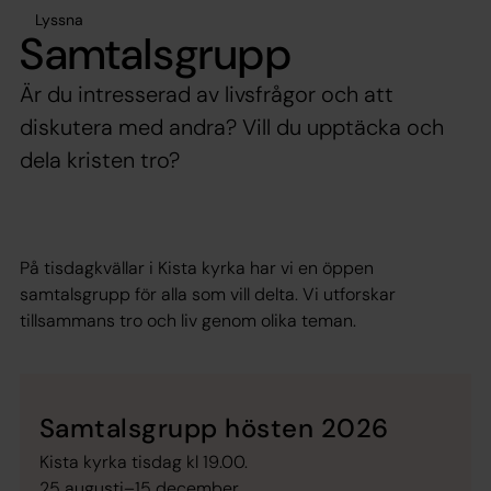
Lyssna
Samtalsgrupp
Är du intresserad av livsfrågor och att
diskutera med andra? Vill du upptäcka och
dela kristen tro?
På tisdagkvällar i Kista kyrka har vi en öppen
samtalsgrupp för alla som vill delta. Vi utforskar
tillsammans tro och liv genom olika teman.
Samtalsgrupp hösten 2026
Kista kyrka tisdag kl 19.00.
25 augusti–15 december