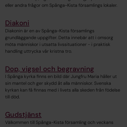
eller andra frågor om Spånga-Kista församlings lokaler.
Diakoni
Diakonin är en av Spånga-Kista församlings
grundläggande uppgifter. Detta innebär att i omsorg
möta människor i utsatta livssituationer - i praktisk
handling uttrycka vår kristna tro.
Dop, vigsel och begravning
I Spånga kyrka finns en bild där Jungfru Maria håller ut
sin mantel och ger skydd åt alla människor. Svenska
kyrkan kan få finnas med i livets alla skeden från födelse
till död.
Gudstjänst
Välkommen till Spånga-Kista församling och veckans