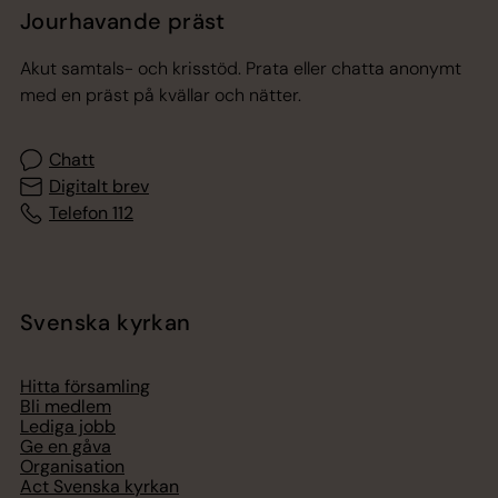
Jourhavande präst
Akut samtals- och krisstöd. Prata eller chatta anonymt
med en präst på kvällar och nätter.
Chatt
Digitalt brev
Telefon 112
Svenska kyrkan
Hitta församling
Bli medlem
Lediga jobb
Ge en gåva
Organisation
Act Svenska kyrkan