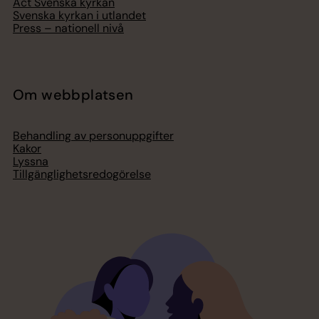
Act Svenska kyrkan
Svenska kyrkan i utlandet
Press – nationell nivå
Om webbplatsen
Behandling av personuppgifter
Kakor
Lyssna
Tillgänglighetsredogörelse