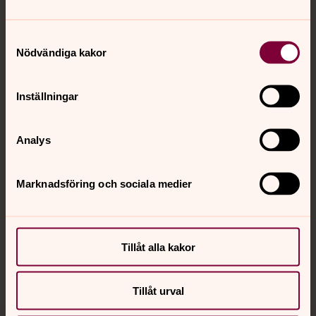
Samtyckesval
Nödvändiga kakor
Kontakt
Inställningar
Kalender
Analys
Hitta snabbt
Marknadsföring och sociala medier
Sociala kanaler
Tillåt alla kakor
Tillåt urval