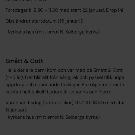
Torsdagar kl 9.30 - 11.30 med start 22 januari. Drop in!
Obs ändrat startdatum (15 januari)!
I Kyrkans hus (mitt emot N. Solberga kyrka).
Smått & Gott
Hallå där alla barn! Kom och var med på Smått & Gott
(4-5 år). Det blir allt från sång, lek och pyssel till kluriga
uppdrag och spännande tävlingar. En rolig stund mitt i
veckan helt enkelt! Ledare är Johanna och Pierre.
Varannan tisdag (udda veckor) kl.17.00-18.30 med start
13 januari.
I Kyrkans hus (mitt emot N. Solberga kyrka).