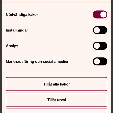
församlingsområde. Johanna har sitt kontor i
Kyrkans hus vid Norra Solberga kyrka.
Samtyckesval
Nödvändiga kakor
Inställningar
Analys
Marknadsföring och sociala medier
Tillåt alla kakor
Tillåt urval