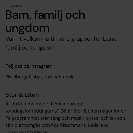
Lyssna
Barn, familj och
ungdom
Varmt välkomna till våra grupper för barn,
familj och ungdom
Följ oss på Instagram:
@solbergaflisby_barnochfamilj
Stor & Liten
Är du hemma med ditt/dina barn på
torsdagsförmiddagarna? Då är Stor & Liten något för er!
På programmet står sång och musik, pyssel och lek och
så tid att umgås och fika tillsammans. Ledare är
Johanna och Pierre.