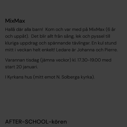
MixMax
Hallå där alla barn! Kom och var med på MixMax (6 år
och uppåt). Det blir allt från sång, lek och pyssel till
kluriga uppdrag och spännande tävlingar. En kul stund
mitt i veckan helt enkelt! Ledare är Johanna och Pierre.
Varannan tisdag (jämna veckor) kl. 17.30-19.00 med
start 20 januari.
I Kyrkans hus (mitt emot N. Solberga kyrka).
AFTER-SCHOOL-kören