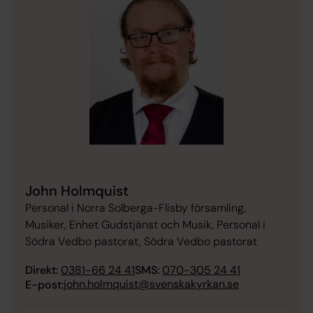
John Holmquist
Personal i Norra Solberga-Flisby församling,
Musiker, Enhet Gudstjänst och Musik, Personal i
Södra Vedbo pastorat, Södra Vedbo pastorat
Direkt:
0381-66 24 41
SMS:
070-305 24 41
john.holmquist@svenskakyrkan.se
E-post: