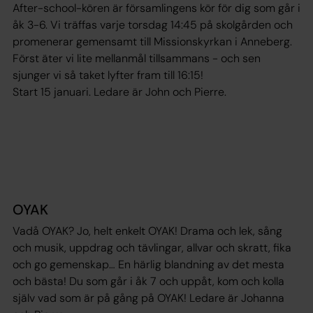
After-school-kören är församlingens kör för dig som går i
åk 3-6. Vi träffas varje torsdag 14:45 på skolgården och
promenerar gemensamt till Missionskyrkan i Anneberg.
Först äter vi lite mellanmål tillsammans - och sen
sjunger vi så taket lyfter fram till 16:15!
Start 15 januari. Ledare är John och Pierre.
OYAK
Vadå OYAK? Jo, helt enkelt OYAK! Drama och lek, sång
och musik, uppdrag och tävlingar, allvar och skratt, fika
och go gemenskap… En härlig blandning av det mesta
och bästa! Du som går i åk 7 och uppåt, kom och kolla
själv vad som är på gång på OYAK! Ledare är Johanna