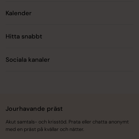
Kalender
Hitta snabbt
Sociala kanaler
Jourhavande präst
Akut samtals- och krisstöd. Prata eller chatta anonymt
med en präst på kvällar och nätter.