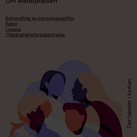
Om webbplatsen
Behandling av personuppgifter
Kakor
Lyssna
Tillgänglighetsredogörelse