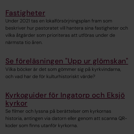
Fastigheter
Under 2021 tas en lokalförsörjningsplan fram som
beskriver hur pastoratet vill hantera sina fastigheter och
vilka åtgärder som prioriteras att utföras under de
närmsta tio åren.
Se föreläsningen "Upp ur glömskan"
Vilka böcker är det som gömmer sig på kyrkvindarna,
och vad har de för kulturhistoriskt värde?
Kyrkoguider för Ingatorp och Eksjö
kyrkor
Se filmer och lyssna på berättelser om kyrkornas
historia, antingen via datorn eller genom att scanna QR-
koder som finns utanför kyrkorna.