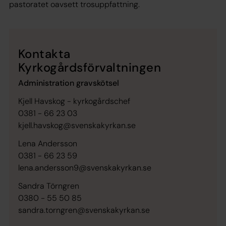
pastoratet oavsett trosuppfattning.
Kontakta
Kyrkogårdsförvaltningen
Administration gravskötsel
Kjell Havskog - kyrkogårdschef
0381 - 66 23 03
kjell.havskog@svenskakyrkan.se
Lena Andersson
0381 - 66 23 59
lena.andersson9@svenskakyrkan.se
Sandra Törngren
0380 - 55 50 85
sandra.torngren@svenskakyrkan.se