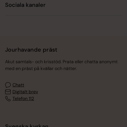
Sociala kanaler
Jourhavande präst
Akut samtals- och krisstöd. Prata eller chatta anonymt
med en präst på kvällar och nätter.
Chatt
Digitalt brev
Telefon 112
Svenska kyrkan