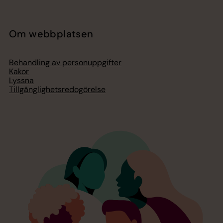
Om webbplatsen
Behandling av personuppgifter
Kakor
Lyssna
Tillgänglighetsredogörelse