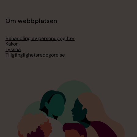
Om webbplatsen
Behandling av personuppgifter
Kakor
Lyssna
Tillgänglighetsredogörelse