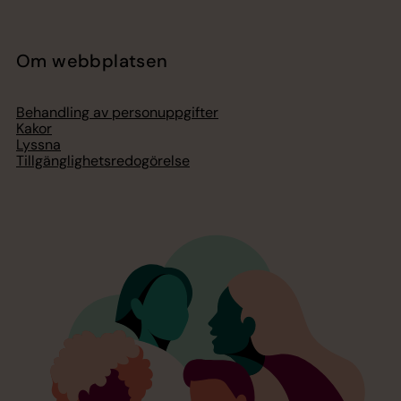
Om webbplatsen
Behandling av personuppgifter
Kakor
Lyssna
Tillgänglighetsredogörelse