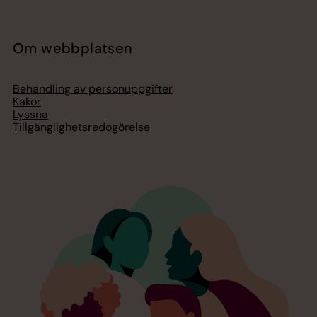
Om webbplatsen
Behandling av personuppgifter
Kakor
Lyssna
Tillgänglighetsredogörelse